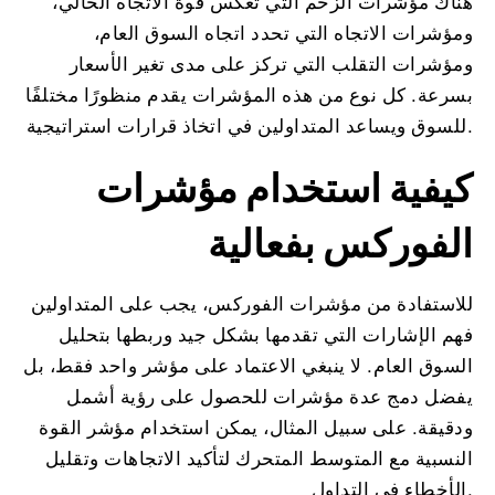
هناك مؤشرات الزخم التي تعكس قوة الاتجاه الحالي،
ومؤشرات الاتجاه التي تحدد اتجاه السوق العام،
ومؤشرات التقلب التي تركز على مدى تغير الأسعار
بسرعة. كل نوع من هذه المؤشرات يقدم منظورًا مختلفًا
للسوق ويساعد المتداولين في اتخاذ قرارات استراتيجية.
كيفية استخدام مؤشرات
الفوركس بفعالية
للاستفادة من مؤشرات الفوركس، يجب على المتداولين
فهم الإشارات التي تقدمها بشكل جيد وربطها بتحليل
السوق العام. لا ينبغي الاعتماد على مؤشر واحد فقط، بل
يفضل دمج عدة مؤشرات للحصول على رؤية أشمل
ودقيقة. على سبيل المثال، يمكن استخدام مؤشر القوة
النسبية مع المتوسط المتحرك لتأكيد الاتجاهات وتقليل
الأخطاء في التداول.