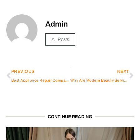
Admin
All Posts
PREVIOUS
NEXT
Best Appliance Repair Company in Dubai
Why Are Modern Beauty Services Becoming So Essential?
CONTINUE READING