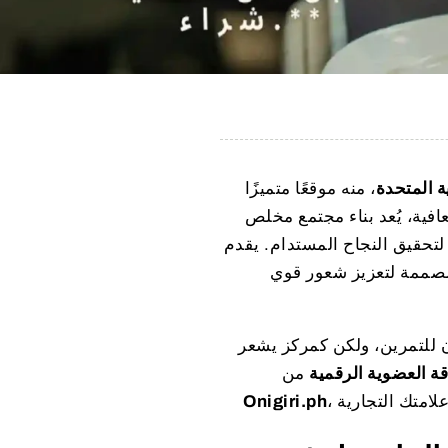
ة المتحدة
، منه موقعًا متميزًا
افية، يُعد بناء مجتمع مخلص
صممة لتعزيز شعور قوي
للتمرين، ولكن كمركز يشعر
ة العضوية الرقمية
من
Onigiri.ph