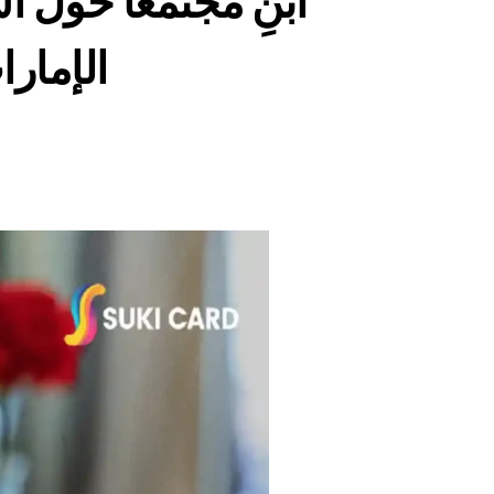
ابنِ مجتمعًا حول ا
الإمارا