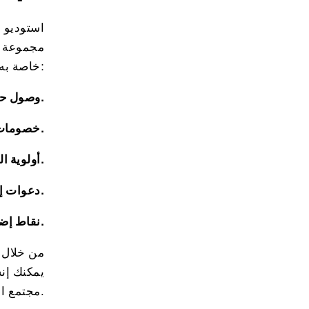
استوديو ا
مجموعة م
خاصة به من المزايا الحصرية. يمكن أن تشمل هذه المزايا:
وصول حصري إلى فصول أو ورش عمل متخصصة.
خصومات على البضائع أو جلسات التدريب الشخصي أو المنتجات الغذائية.
أولوية الحجز للفصول الدراسية الشهيرة.
دعوات إلى فعاليات أو تحديات أو تجمعات اجتماعية خاصة بالأعضاء فقط.
نقاط إضافية أو مكافآت يتم الحصول عليها مع كل زيارة أو مشاركة في الأنشطة.
من خلال 
يمكنك إن
مجتمع الاستوديو الخاص بك.