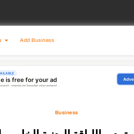
s
Add Business
Business