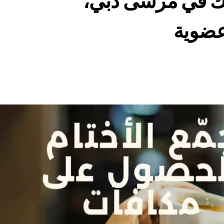
ص بك في مرسى دبي،
 عضوية