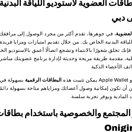
اقات العضوية لاستوديو اللياقة البدني
 دبي
لعضوية
، في جوهرها، تقدم أكثر من مجرد الوصول إلى مرافقك. إن
لياقة البدنية الخاص بك. من خلال تقديم امتيازات ومزايا فريدة ل
فإنك تخلق شعورًا بالانتماء وتشجع اتصالًا أعمق بالاستوديو ا
يمكن تثبيت هذه
البطاقات الرقمية
بسهولة في المحافظ
 المجتمع والخصوصية باستخدام بطاقا
Onigi