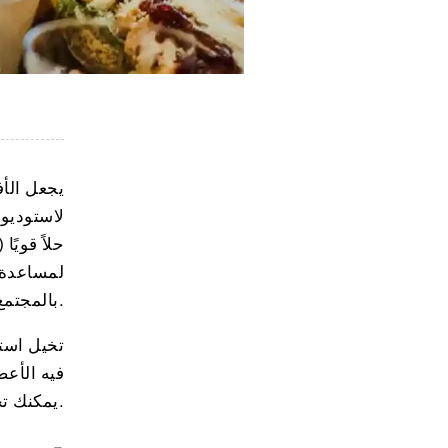
يجعل الأ
لاستوديوه
لمساعدة 
بالمجتمع وتوفير مزايا حصرية تبقي الأعضاء متفاعلين وملتزمين.
تخيل استو
فيه الأعض
، يمكنك تجاوز العلاقات القائمة على المعاملات وبناء مجتمع مزدهر حول علامتك التجارية.