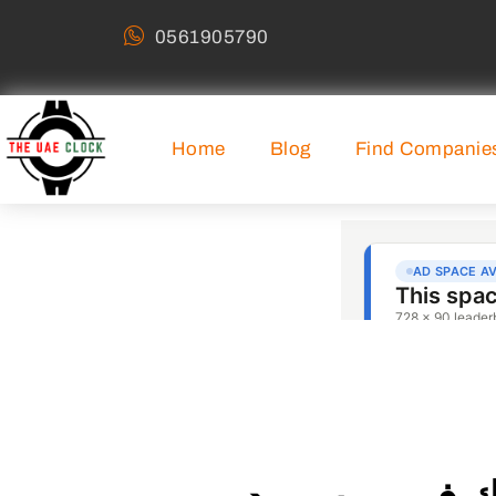
0561905790
Home
Blog
Find Companie