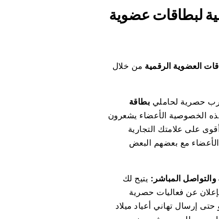
عضوية Onigiri.ph لاستوديو اللياقة
ات العضوية الرقمية
ارب حصرية لحاملي
بطاقة
 هذه الخصوصية الأعضاء يشعرون
قوى على علامتك التجارية
 الأعضاء مع بعضهم البعض
 والتواصل المباشر:
لإعلان عن فعاليات حصرية
تى إرسال تهاني أعياد ميلاد