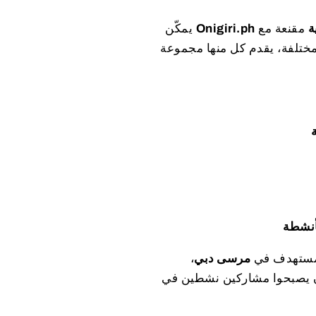
ة
مقنعة مع
Onigiri.ph
يمكّن
ختلفة، يقدم كل منها مجموعة
لمستهدف في
مرسى دبي
،
أن يصبحوا مشاركين نشطين في