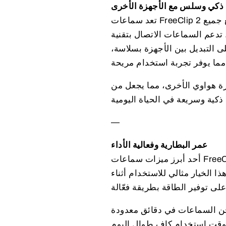
ذكي وسلس مع الأجهزة الأخرى
تعد سماعات FreeClip 2 اختيارًا رائعًا إذا كنت تبحث عن سماعات توفر اتصالاً سلسًا وسريعًا مع جميع
ت الاتصال بتقنية Bluetooth المتقدمة، ما يتيح لك الاتصال بهاتفك الذكي أو أي
ى التبديل بين الأجهزة بسلاسة،
ريحة.
، مما يجعل من FreeClip 2 خيارًا طبيعيًا
—
عمر البطارية وفعالية الأداء
أحد أبرز ميزات سماعات FreeClip 2 هو عمر البطارية الطويل. بفضل كفاءة الأداء، يمكنك الاعتماد
الخيار مثالي للاستخدام أثناء
شحن السماعات في دقائق معدودة