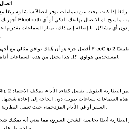
اتصال 
أجهزتك. تدعم السماعا
دون أي مشاكل. بالإضافة إلى ذلك، تمتاز السماعات بقدرتها عل
مما يوفر تجربة استخدام م
أفضل جزء هو أن هُناك توافق مثالي مع أجهزة هواوي الأخرى
لمستخدمي هواوي. كل هذا يجعل من هذه السماعات أداة ذكية وسريعة في الحياة اليومية.
ذه السماعات لساعات طويلة دون الحاجة إلى إعادة شحنها. هذا 
السفر أو في الأيام المزدحمة، حيث تعمل البطارية على توفير الطاقة بطريقة فعّالة.
 البطارية أيضًا بخاصية الشحن السريع، مما يعني أنه يمكنك 
والحصول على وقت استخدام كافٍ طوال اليوم.