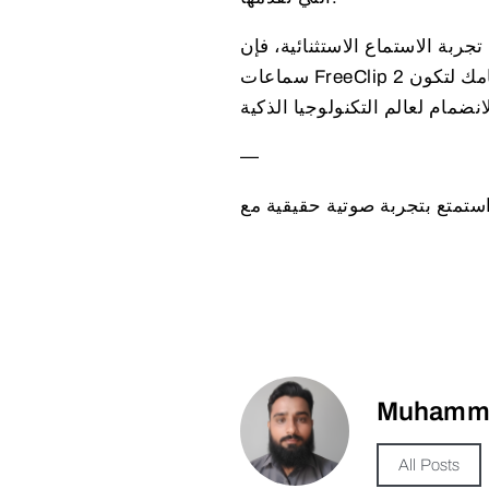
ربة الاستماع الاستثنائية، فإن
سماعات FreeClip 2 ستلبي جميع احتياجاتك دون أي تنازلات. وضعنا كل هذه المزايا أمامك لتكون
—
Muhamma
All Posts