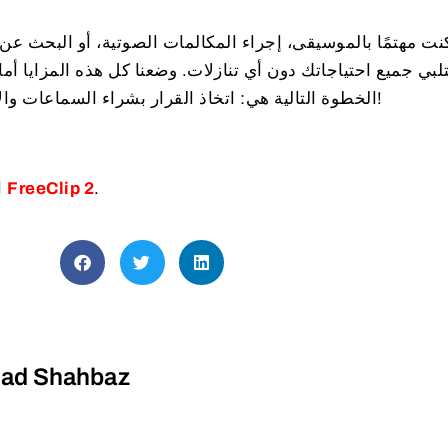
ت مهتمًا بالموسيقى، إجراء المكالمات الصوتية، أو البحث عن تج
الخطوة التالية هي: اتخاذ القرار بشراء السماعات والانضمام لعالم التكنولوجيا الذكية!
.
FreeClip 2
استمتع بتجربة صوتية حقيقية مع
d Shahbaz