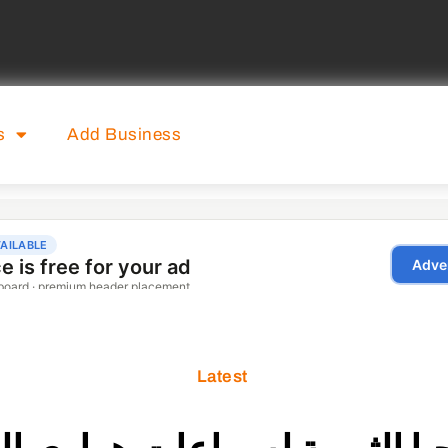
s
Add Business
Latest