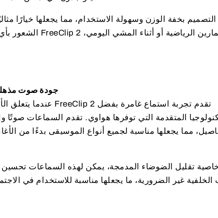
 التصميم بخفة الوزن وسهولة الاستخدام، مما يجعلها خيارًا مثال
الشعور بأي ضغط على الأذن.
جودة صوت مذهلة: تكنولوجيا تعيد تعريف الصوت
عندما يتعلق الأمر بجودة ال
كنولوجيا المتقدمة التي توفرها هواوي. تقدم السماعات صوتًا و
اصيل، مما يجعلها مناسبة لجميع أنواع الموسيقى بدءًا من الأغا
صية تقليل الضوضاء المدمجة، يمكن لهذه السماعات تحسين جو