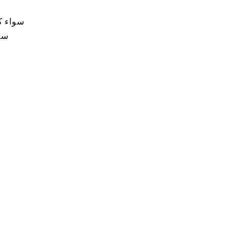
سواء كن