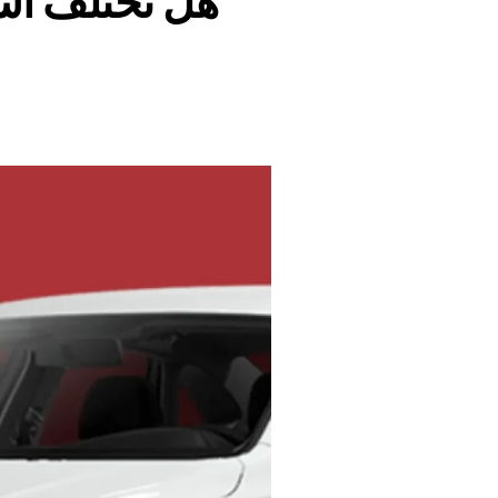
هل تختلف أس