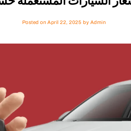
عار السيارات المستعملة ح
Posted on
April 22, 2025
by Admin