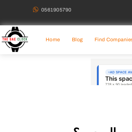
0561905790
Home
Blog
Find Companie