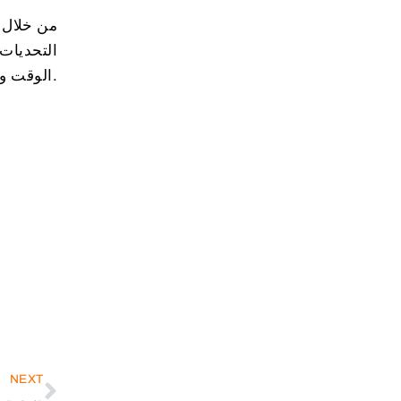
من خلال 
التحديات 
الوقت والمال وضمان تجربة ناجحة.
NEXT