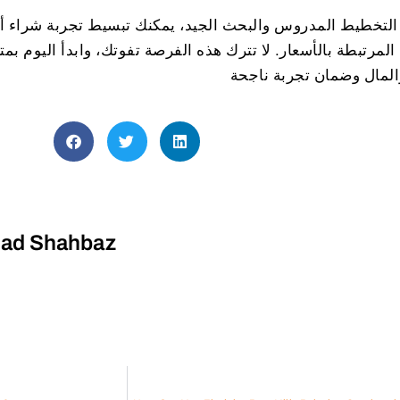
التخطيط المدروس والبحث الجيد، يمكنك تبسيط تجربة شراء أو
المرتبطة بالأسعار. لا تترك هذه الفرصة تفوتك، وابدأ اليوم بمت
d Shahbaz