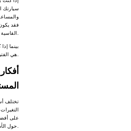
إذا كنت ب
سيارتك ا
والمساعد
القاسية.
بينما إذا
هي الفترات المثالية حيث يبحث الكثير من الأفراد عن وسائل نقل ميسورة التكلفة خلال تلك الفترة.
أفكار 
المست
تختلف أسع
التغيرات
على أفضل
حول الأسعار والاتجاهات الموسمية.