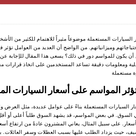
 السيارات المستعملة موضوعاً مثيراً للاهتمام للكثير من الأ
ياجاتهم وميزانياتهم. من الواضح أن العديد من العوامل تؤثر 
أن يكون للمواسم دور في ذلك؟ يسعى هذا المقال للإجابة عن 
ية ومعلومات دقيقة تساعد المستخدمين على اتخاذ قرارات مست
ؤثر المواسم على أسعار السيارات ال
ار السيارات المستعملة بناءً على عوامل عديدة، مثل العرض و
ي السوق. في بعض المواسم، قد يشهد السوق طلباً أعلى أو أقل
سعار. على سبيل المثال، يعاني المشترون عادةً من ارتفاع أسع
ف، حيث يزداد الطلب عليها بسبب العطلات وسفر العائلات. با