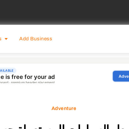
s
Add Business
Adventure