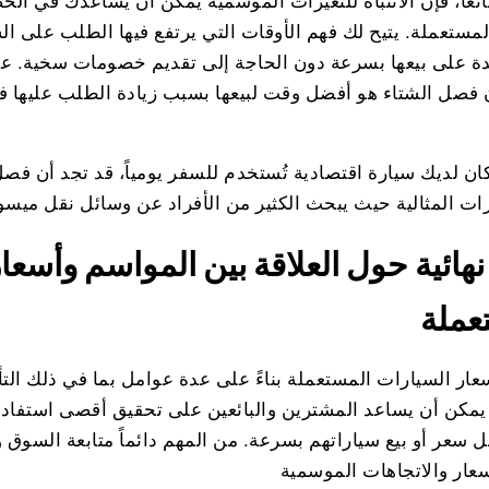
ائعاً، فإن الانتباه للتغيرات الموسمية يمكن أن يساعدك في 
لمستعملة. يتيح لك فهم الأوقات التي يرتفع فيها الطلب على 
ة على بيعها بسرعة دون الحاجة إلى تقديم خصومات سخية. على
 كان لديك سيارة اقتصادية تُستخدم للسفر يومياً، قد تجد أن فص
نهائية حول العلاقة بين المواسم وأسعا
عملة
ار السيارات المستعملة بناءً على عدة عوامل بما في ذلك التأ
 يمكن أن يساعد المشترين والبائعين على تحقيق أقصى استفاد
 سعر أو بيع سياراتهم بسرعة. من المهم دائماً متابعة السوق