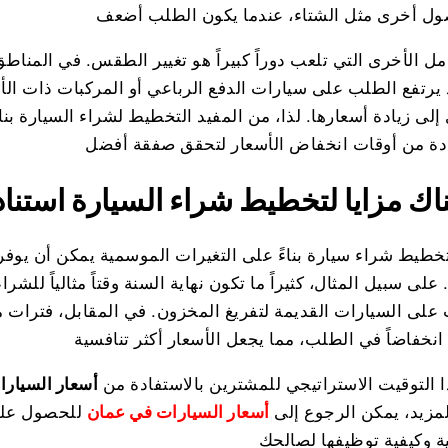
مل الأخرى التي تلعب دوراً كبيراً هو تغيير الطقس. في المناطق 
 يرتفع الطلب على سيارات الدفع الرباعي أو المركبات ذات ال
إلى زيادة أسعارها. لذا، من المفيد التخطيط لشراء السيارة بن
اك مزايا لتخطيط شراء السيارة استناد
 تخطيط شراء سيارة بناءً على التغيرات الموسمية يمكن أن يوف
على سبيل المثال، كثيراً ما تكون نهاية السنة وقتاً مثالياً للش
لى السيارات القديمة لتفريغ المخزون. في المقابل، فترات مثل 
 التوقيت الاستراتيجي للمشترين بالاستفادة من
أسعار السيار
لمزيد، يمكن الرجوع إلى
أسعار السيارات في عمان
للحصول على 