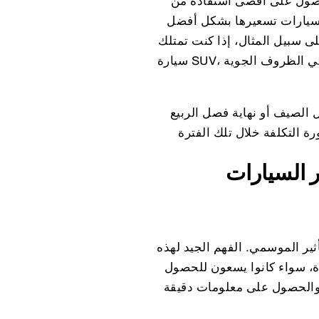
الحصول على أقصى استفادة من
السيارات تسعيرها بشكل أفضل
 سبيل المثال، إذا كنت تمتلك
سيارة SUV، فقد يكون فصل الشتاء هو أفضل وقت لبيعها بسبب زيادة الطلب عليها في الظروف الجوية
ل الصيف أو نهاية فصل الربيع
ر السيارات
ثير الموسمي. الفهم الجيد لهذه
ة، سواء كانوا يسعون للحصول
 والحصول على معلومات دقيقة