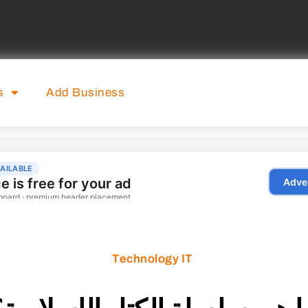
s
Add Business
Technology IT