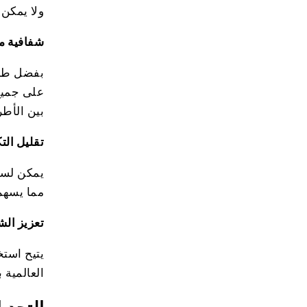
ولا يمكن 
شفافية مت
بفضل طبي
على جميع
بين الأط
تقليل الت
يمكن لسلس
مما يسهم 
تعزيز الش
يتيح استخ
العالمية 