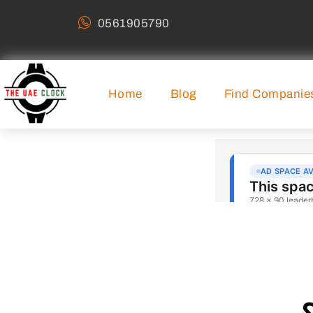
0561905790
Home
Blog
Find Companie