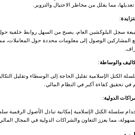
تعديلها، مما يقلل من مخاطر الاحتيال والتزوير.
زايدة
:
عة سجل البلوكشين العام، يصبح من السهل
روابط خلفية حول 
 المشاركين الوصول إلى معلومات محددة حول المعاملات، مما ي
راف.
كاليف والوساطة
:
لة الكتل الإسلامية تقليل الحاجة إلى الوسطاء وتقليل التكاليف
في تحقيق كفاءة أكبر في النظام المالي.
راكات الدولية
:
دام سلسلة الكتل الإسلامية إمكانية تبادل الأصول الرقمية
سلسل
بسهولة، مما يعزز التعاون والشراكات الدولية في المجال المالي