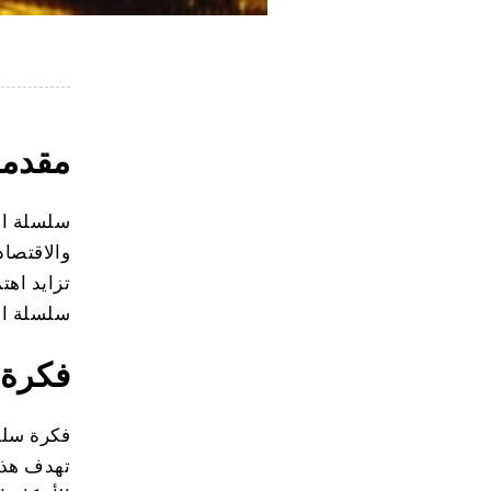
مقدمة
سلسلة الك
والاقتصاد
تزايد اهت
سلسلة ال
فكرة 
فكرة سلسل
تهدف هذه